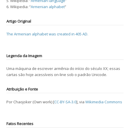
5. Wikipedia: “
Armenian language
”
6. Wikipedia: “
Armenian alphabet
”
Artigo Original
The Armenian alphabet was created in 405 AD.
Legenda da Imagem
Uma máquina de escrever armênia do início do século XX; essas
cartas são hoje acessíveis on-line sob o padrão Unicode.
Atribuição e Fonte
Por Chaojoker (Own work) [
CC-BY-SA-3.0
], via
Wikimedia Commons
Fatos Recentes