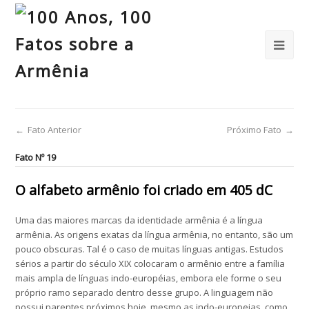
←
Fato Anterior
Próximo Fato
→
Fato Nº 19
O alfabeto armênio foi criado em 405 dC
Uma das maiores marcas da identidade armênia é a língua
armênia. As origens exatas da língua armênia, no entanto, são um
pouco obscuras. Tal é o caso de muitas línguas antigas. Estudos
sérios a partir do século XIX colocaram o armênio entre a família
mais ampla de línguas indo-européias, embora ele forme o seu
próprio ramo separado dentro desse grupo. A linguagem não
possui parentes próximos hoje, mesmo as indo-europeias, como