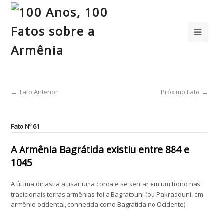
←
Fato Anterior
Próximo Fato
→
Fato Nº 61
A Armênia Bagrátida existiu entre 884 e
1045
A última dinastia a usar uma coroa e se sentar em um trono nas
tradicionais terras armênias foi a Bagratouni (ou Pakradouni, em
armênio ocidental, conhecida como Bagrátida no Ocidente).