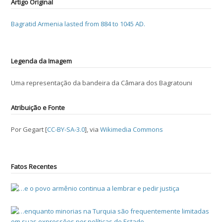
Artigo Original
Bagratid Armenia lasted from 884 to 1045 AD.
Legenda da Imagem
Uma representação da bandeira da Câmara dos Bagratouni
Atribuição e Fonte
Por Gegart [
CC-BY-SA-3.0
], via
Wikimedia Commons
Fatos Recentes