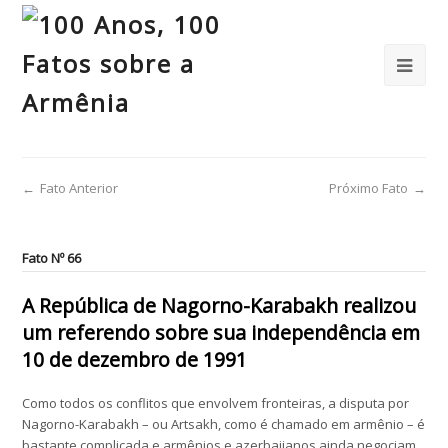
←
Fato Anterior
Próximo Fato
→
Fato Nº 66
A República de Nagorno-Karabakh realizou
um referendo sobre sua independência em
10 de dezembro de 1991
Como todos os conflitos que envolvem fronteiras, a disputa por
Nagorno-Karabakh – ou Artsakh, como é chamado em armênio – é
bastante complicada e armênios e azerbaijanos ainda negociam