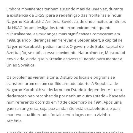
Embora movimentos tenham surgindo mais de uma vez, durante
a existência da URSS, para a redefinição das fronteiras e incluir
Nagorno-Karabakh à Armênia Soviética, de onde muitos armênios
da NKAO foram desligados tanto economicamente quanto
culturalmente, as mudanças mais significativas começaram em
1988, quando lideranças em Yerevan e Stepanakert, a capital de
Nagorno-Karabakh, pediam união. O governo de Baku, capital do
Azerbaijão, se opôs a esse movimento. Naturalmente, Moscou foi
envolvida, ainda que o Kremlin estivesse lutando para manter a
União Soviética.
Os problemas vieram à tona. Distúrbios locais e pogroms se
transformaram em um conflito armado aberto. A República de
Nagorno-Karabakh se declarou um Estado independente – uma
declaração não reconhecida por nenhum outro Estado – baseada
num referendo ocorrido em 10 de dezembro de 1991. Após uma
guerra sangrenta, cuja paz ainda não está estabelecida, o país
manteve sua liberdade, fortalecendo laços com a vizinha
Armênia.