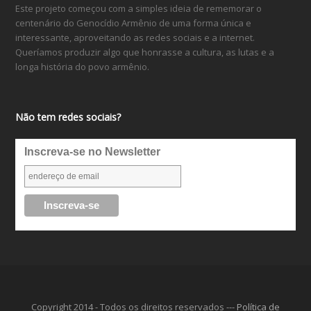
Este projeto começou com a simples ideia de rememorar o
centenário do Genocídio Armênio de uma forma única e
interessante, aproveitando as redes sociais e a internet.
Queríamos produzir algo que honrasse a cultura, as lutas e a
longa história do povo armênio.
Não tem redes sociais?
Inscreva-se no Newsletter
Copyright 2014 - Todos os direitos reservados ---
Política de