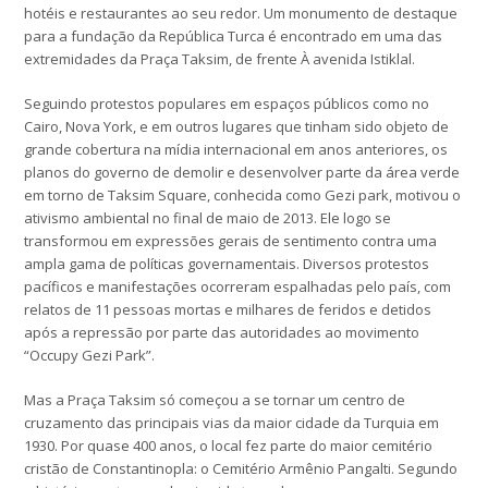
hotéis e restaurantes ao seu redor. Um monumento de destaque
para a fundação da República Turca é encontrado em uma das
extremidades da Praça Taksim, de frente À avenida Istiklal.
Seguindo protestos populares em espaços públicos como no
Cairo, Nova York, e em outros lugares que tinham sido objeto de
grande cobertura na mídia internacional em anos anteriores, os
planos do governo de demolir e desenvolver parte da área verde
em torno de Taksim Square, conhecida como Gezi park, motivou o
ativismo ambiental no final de maio de 2013. Ele logo se
transformou em expressões gerais de sentimento contra uma
ampla gama de políticas governamentais. Diversos protestos
pacíficos e manifestações ocorreram espalhadas pelo país, com
relatos de 11 pessoas mortas e milhares de feridos e detidos
após a repressão por parte das autoridades ao movimento
“Occupy Gezi Park”.
Mas a Praça Taksim só começou a se tornar um centro de
cruzamento das principais vias da maior cidade da Turquia em
1930. Por quase 400 anos, o local fez parte do maior cemitério
cristão de Constantinopla: o Cemitério Armênio Pangalti. Segundo