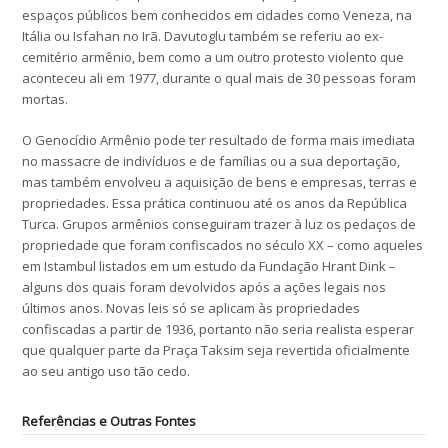
espaços públicos bem conhecidos em cidades como Veneza, na
Itália ou Isfahan no Irã. Davutoglu também se referiu ao ex-
cemitério armênio, bem como a um outro protesto violento que
aconteceu ali em 1977, durante o qual mais de 30 pessoas foram
mortas.
O Genocídio Armênio pode ter resultado de forma mais imediata
no massacre de indivíduos e de famílias ou a sua deportação,
mas também envolveu a aquisição de bens e empresas, terras e
propriedades. Essa prática continuou até os anos da República
Turca. Grupos armênios conseguiram trazer à luz os pedaços de
propriedade que foram confiscados no século XX – como aqueles
em Istambul listados em um estudo da Fundação Hrant Dink –
alguns dos quais foram devolvidos após a ações legais nos
últimos anos. Novas leis só se aplicam às propriedades
confiscadas a partir de 1936, portanto não seria realista esperar
que qualquer parte da Praça Taksim seja revertida oficialmente
ao seu antigo uso tão cedo.
Referências e Outras Fontes